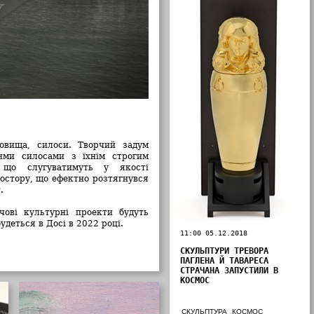
овища, силоси. Творчий задум
ими силосами з їхнім строгим
 що слугуватимуть у якості
ростору, що ефектно розтягнувся
.
чові культурні проекти будуть
удеться в Досі в 2022 році.
11:00 05.12.2018
СКУЛЬПТУРИ ТРЕВОРА
ПАГЛЕНА Й ТАВАРЕСА
СТРАЧАНА ЗАПУСТИЛИ В
КОСМОС
СКУЛЬПТУРА
КОСМОС