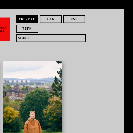
УКР/РУС
ENG
RSS
ЇЧНА
ТЕГИ
ИКА