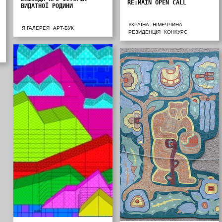
RE:MAIN OPEN CALL
ВИДАТНОЇ РОДИНИ
УКРАЇНА
НІМЕЧЧИНА
Я ГАЛЕРЕЯ
АРТ-БУК
РЕЗИДЕНЦІЯ
КОНКУРС