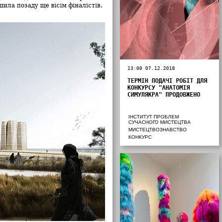
ила позаду ще вісім фіналістів.
13:00 07.12.2018
ТЕРМІН ПОДАЧІ РОБІТ ДЛЯ
КОНКУРСУ "АНАТОМІЯ
СИМУЛЯКРА" ПРОДОВЖЕНО
ІНСТИТУТ ПРОБЛЕМ
СУЧАСНОГО МИСТЕЦТВА
МИСТЕЦТВОЗНАВСТВО
КОНКУРС