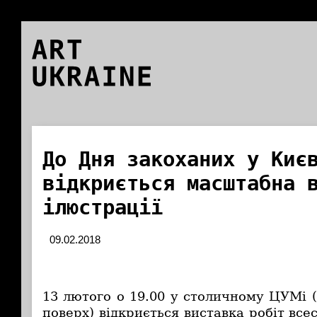
ART
UKRAINE
До Дня закоханих у Киє
відкриється масштабна 
ілюстрації
09.02.2018
13 лютого о 19.00 у столичному ЦУМі (
поверх) відкриється виставка робіт все