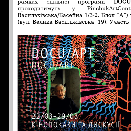
рамках спільної програми
DOCU
проходитимуть у PinchukArtCen
Васильківська/Басейна 1/3-2, Блок “А”) 
(вул. Велика Васильківська, 19). Участь