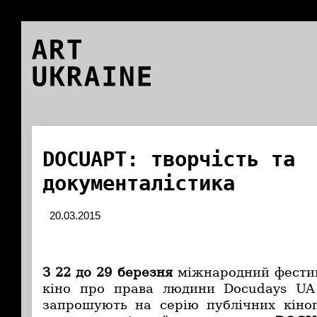
ART
UKRAINE
DOCUАPT: творчість та
документалістика
20.03.2015
З 22 до 29 березня
міжнародний фестив
кіно про права людини Docudays UA 
запрошують на серію публічних кіноп