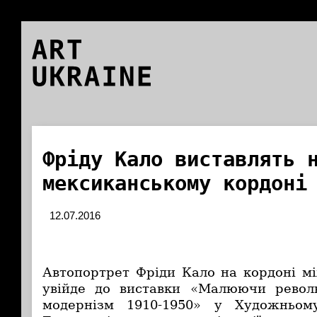
ART
UKRAINE
Фріду Кало виставлять 
мексиканському кордоні
12.07.2016
Автопортрет Фріди Кало на кордоні 
увійде до виставки «Малюючи револ
модернізм 1910-1950» у Художньому