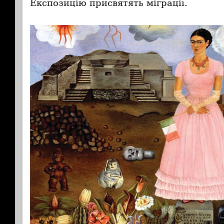
Експозицію присвятять міграції.