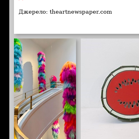
Джерело: theartnewspaper.com