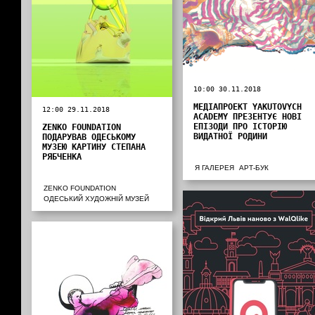
10:00 30.11.2018
МЕДІАПРОЕКТ YAKUTOVYCH
12:00 29.11.2018
ACADEMY ПРЕЗЕНТУЄ НОВІ
ЕПІЗОДИ ПРО ІСТОРІЮ
ZENKO FOUNDATION
ВИДАТНОЇ РОДИНИ
ПОДАРУВАВ ОДЕСЬКОМУ
МУЗЕЮ КАРТИНУ СТЕПАНА
РЯБЧЕНКА
Я ГАЛЕРЕЯ
АРТ-БУК
ZENKO FOUNDATION
ОДЕСЬКИЙ ХУДОЖНІЙ МУЗЕЙ