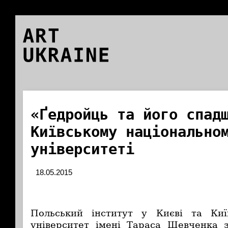
ART
UKRAINE
«Ґедройць та його спад
Київському національно
університеті
18.05.2015
Польський інститут у Києві та Киї
університет імені Тараса Шевченка 