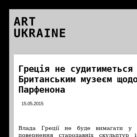
ART
UKRAINE
Греція не судитиметься
Британським музеєм щод
Парфенона
15.05.2015
Влада Греції не буде вимагати у 
повернення стародавніх скульптур