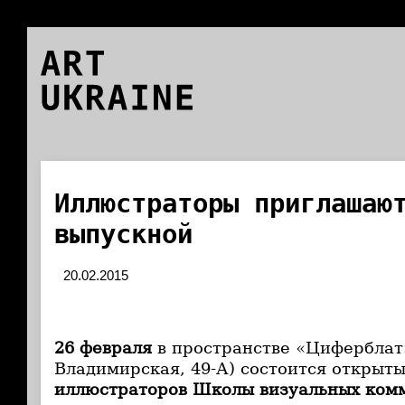
ART
UKRAINE
Иллюстраторы приглашаю
выпускной
20.02.2015
26 февраля
в пространстве «Циферблат» 
Владимирская, 49-А) состоится открыт
иллюстраторов Школы визуальных ком