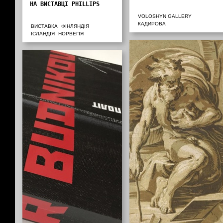
НА ВИСТАВЦІ PHILLIPS
VOLOSHYN GALLERY
КАДИРОВА
ВИСТАВКА
ФІНЛЯНДІЯ
ІСЛАНДІЯ
НОРВЕГІЯ