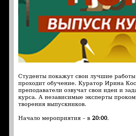
Студенты покажут свои лучшие работы 
проходит обучение. Куратор Ирина Ко
преподаватели озвучат свои идеи и за
курса. А независимые эксперты проко
творения выпускников.
Начало мероприятия – в
20:00
.