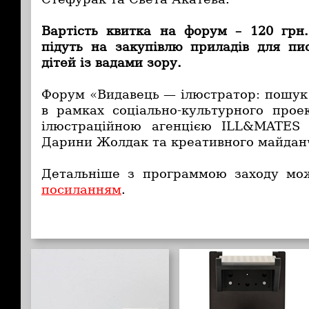
Вартість квитка на форум – 120 грн
підуть на закупівлю приладів для п
дітей із вадами зору.
Форум «Видавець — ілюстратор: пошук 
в рамках соціально-культурного про
ілюстраційною агенцією ILL&MATES
Дарини Жолдак та креативного майда
Детальніше з программою заходу мо
посиланням
.