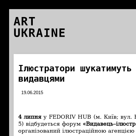
ART
UKRAINE
Ілюстратори шукатимуть
видавцями
19.06.2015
4 липня
у FEDORIV HUB (м. Київ; вул. 
5) відбудеться форум
«Видавець–ілюстр
організований ілюстраційною агенціє