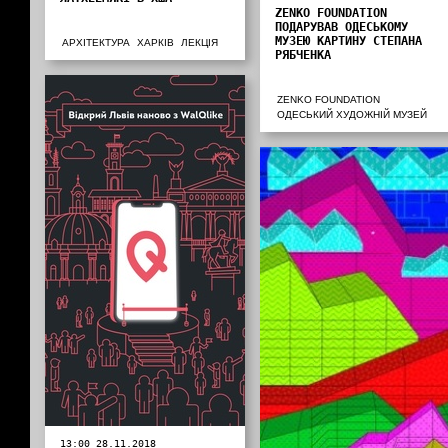
ZENKO FOUNDATION
ПОДАРУВАВ ОДЕСЬКОМУ
МУЗЕЮ КАРТИНУ СТЕПАНА
АРХІТЕКТУРА
ХАРКІВ
ЛЕКЦІЯ
РЯБЧЕНКА
ZENKO FOUNDATION
ОДЕСЬКИЙ ХУДОЖНІЙ МУЗЕЙ
13:00 28.11.2018