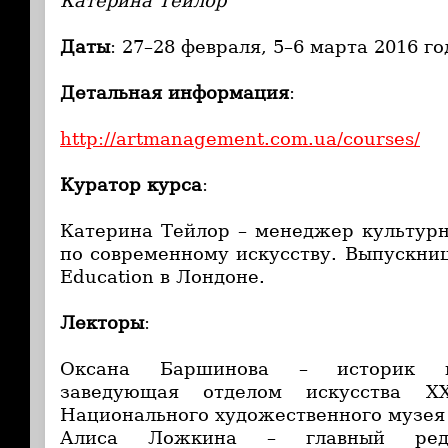
Катерина Тейлор
Даты
: 27–28 февраля, 5–6 марта 2016 го
Детальная информация
:
http://artmanagement.com.ua/courses/
Куратор курса
:
Катерина Тейлор – менеджер культурн
по современному искусству. Выпускниц
Education в Лондоне.
Лекторы
:
Оксана Баршинова – историк ис
заведующая отделом искусства ХХ
Национального художественного музея
Алиса Ложкина – главный редак