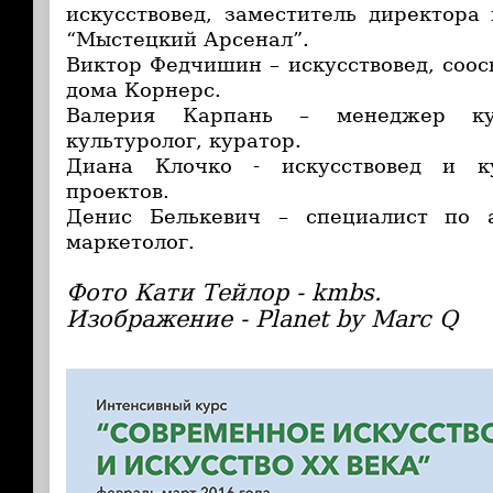
искусствовед, заместитель директора
“Мыстецкий Арсенал”.
Виктор Федчишин – искусствовед, соос
дома Корнерс.
Валерия Карпань – менеджер кул
культуролог, куратор.
Диана Клочко - искусствовед и ку
проектов.
Денис Белькевич – специалист по 
маркетолог.
Фото Кати Тейлор - kmbs.
Изображение - Planet by Marc Q