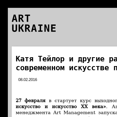
ART
UKRAINE
Катя Тейлор и другие р
современном искусстве 
08.02.2016
27 февраля
в стартует курс выходн
искусство и искусство ХХ века»
. А
менеджмента Art Management запуска