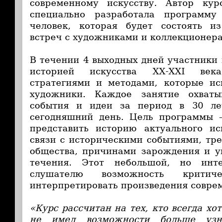
современному искусству. Автор ку
специально разработала программ
человек, которая будет состоять из
встреч с художниками и коллекционер
В течении 4 выходных дней участники 
историей искусства ХХ-ХХI века
стратегиями и методами, которые ис
художники. Каждое занятие охват
события и идеи за период в 30 ле
сегодняшний день. Цель программы 
представить историю актуального ис
связи с историческими событиями, тр
общества, причинами зарождения и у
течения. Этот небольшой, но инт
слушателю возможность крити
интерпретировать произведения соврем
«Курс рассчитан на тех, кто всегда хот
не имел возможности больше узн