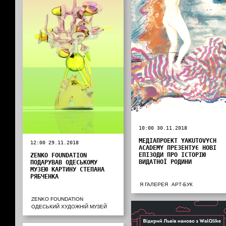
10:00 30.11.2018
МЕДІАПРОЕКТ YAKUTOVYCH
12:00 29.11.2018
ACADEMY ПРЕЗЕНТУЄ НОВІ
ЕПІЗОДИ ПРО ІСТОРІЮ
ZENKO FOUNDATION
ВИДАТНОЇ РОДИНИ
ПОДАРУВАВ ОДЕСЬКОМУ
МУЗЕЮ КАРТИНУ СТЕПАНА
РЯБЧЕНКА
Я ГАЛЕРЕЯ
АРТ-БУК
ZENKO FOUNDATION
ОДЕСЬКИЙ ХУДОЖНІЙ МУЗЕЙ