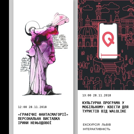
13:00 28.11.2018
КУЛЬТУРНА ПРОГРАМА У
МОБІЛЬНОМУ: КВЕСТИ ДЛЯ
12:00 28.11.2018
ТУРИСТІВ ВІД WALQLIKE
«ГРАФІЧНІ ФАНТАСМАГОРІЇ»
ПЕРСОНАЛЬНА ВИСТАВКА
ІРИНИ НЕФЬОДОВОЇ
ЕКСКУРСІЯ
ЛЬВІВ
ІНТЕРАКТИВНІСТЬ