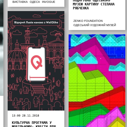
ПОДАРУВАВ ОДЕСЬКОМУ
ВИСТАВКА
ОДЕСА
INVOGUE
МУЗЕЮ КАРТИНУ СТЕПАНА
РЯБЧЕНКА
ZENKO FOUNDATION
ОДЕСЬКИЙ ХУДОЖНІЙ МУЗЕЙ
13:00 28.11.2018
КУЛЬТУРНА ПРОГРАМА У
МОБІЛЬНОМУ: КВЕСТИ ДЛЯ