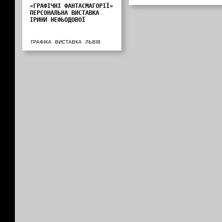
«ГРАФІЧНІ ФАНТАСМАГОРІЇ»
ПЕРСОНАЛЬНА ВИСТАВКА
ІРИНИ НЕФЬОДОВОЇ
ГРАФІКА
ВИСТАВКА
ЛЬВІВ