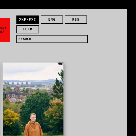
УКР/РУС
ENG
RSS
ЇЧНА
ТЕГИ
ИКА