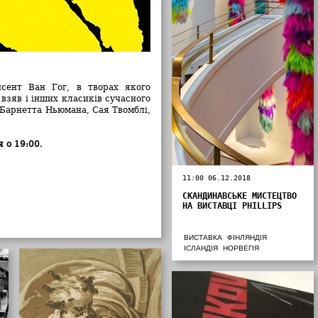
нсент Ван Гог, в творах якого
взяв і інших класиків сучасного
, Барнетта Ньюмана, Сая Твомблі,
 о 19:00
.
11:00 06.12.2018
СКАНДИНАВСЬКЕ МИСТЕЦТВО
НА ВИСТАВЦІ PHILLIPS
ВИСТАВКА
ФІНЛЯНДІЯ
ІСЛАНДІЯ
НОРВЕГІЯ