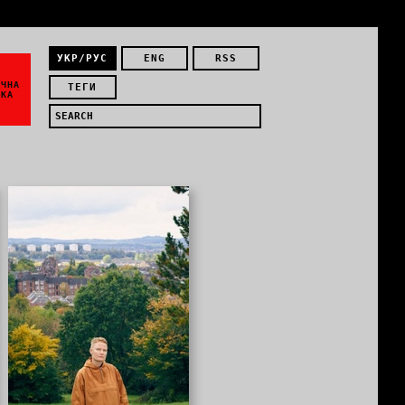
УКР/РУС
ENG
RSS
ЇЧНА
ТЕГИ
ИКА