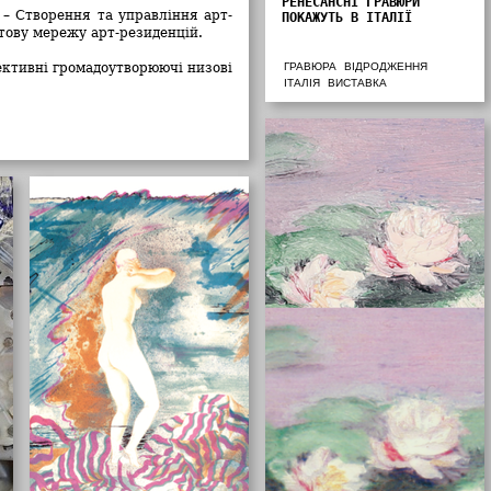
РЕНЕСАНСНІ ГРАВЮРИ
– Створення та управління арт-
ПОКАЖУТЬ В ІТАЛІЇ
ітову мережу арт-резиденцій.
ктивні громадоутворюючі низові
ГРАВЮРА
ВІДРОДЖЕННЯ
ІТАЛІЯ
ВИСТАВКА