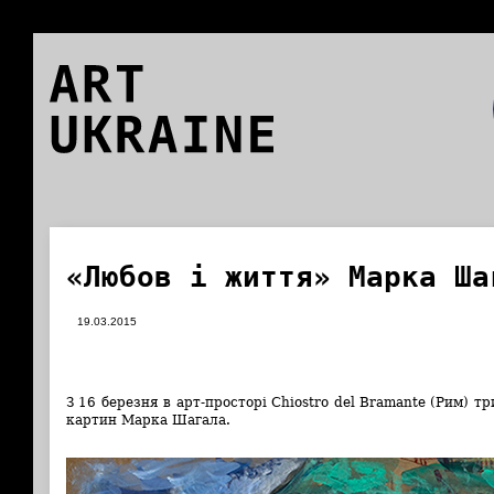
ART
UKRAINE
«Любов і життя» Марка Ша
19.03.2015
З 16 березня в арт-просторі Chiostro del Bramante (Рим) т
картин Марка Шагала.