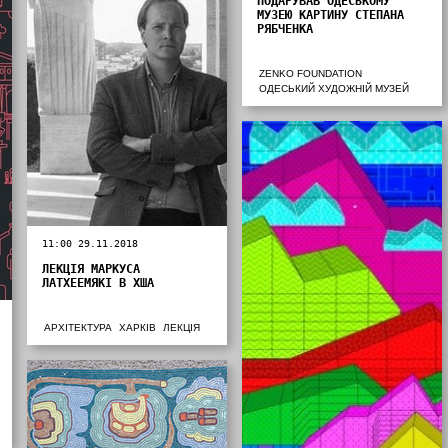
ПОДАРУВАВ ОДЕСЬКОМУ
МУЗЕЮ КАРТИНУ СТЕПАНА
РЯБЧЕНКА
ZENKO FOUNDATION
ОДЕСЬКИЙ ХУДОЖНІЙ МУЗЕЙ
11:00 29.11.2018
ЛЕКЦІЯ МАРКУСА
ЛАТХЕЕМЯКІ В ХША
АРХІТЕКТУРА
ХАРКІВ
ЛЕКЦІЯ