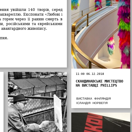
ення увійшли 140 творів, серед
 аквареллю. Експонати «Любові і
 горем через її ранню смерть в
ми, російськими та єврейськими
 авангардного живопису.
пня.
11:00 06.12.2018
СКАНДИНАВСЬКЕ МИСТЕЦТВО
НА ВИСТАВЦІ PHILLIPS
ВИСТАВКА
ФІНЛЯНДІЯ
ІСЛАНДІЯ
НОРВЕГІЯ