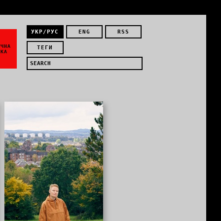
УКР/РУС
ENG
RSS
ЇЧНА
ТЕГИ
ИКА