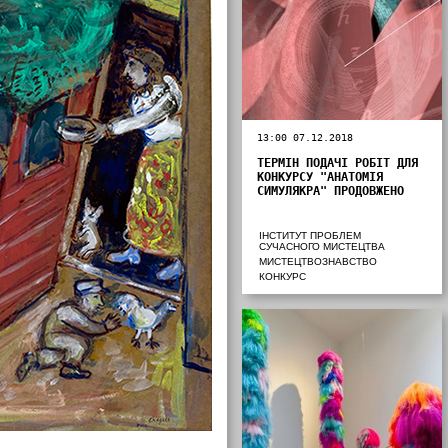
13:00 07.12.2018
ТЕРМІН ПОДАЧІ РОБІТ ДЛЯ
КОНКУРСУ "АНАТОМІЯ
СИМУЛЯКРА" ПРОДОВЖЕНО
ІНСТИТУТ ПРОБЛЕМ
СУЧАСНОГО МИСТЕЦТВА
МИСТЕЦТВОЗНАВСТВО
КОНКУРС