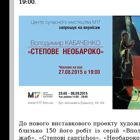
19:00
.
До нового виставкового проекту худож
близько 150 його робіт із серій «Вп
жаб», «Степові caprichos», «Необароко