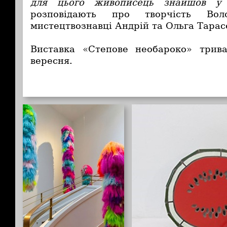
для цього живописець знайшов у н
розповідають про творчість Вол
мистецтвознавці Андрій та Ольга Тарас
Виставка «Степове необароко» три
вересня.