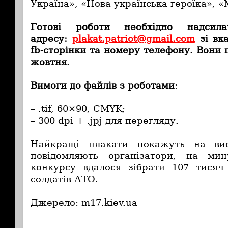
Україна», «Нова українська героїка», «
Готові роботи необхідно надсил
адресу:
plakat.patriot@gmail.com
зі вка
fb-сторінки та номеру телефону. Вони
жовтня
.
Вимоги до файлів з роботами
:
– .tif, 60×90, CMYK;
– 300 dpi + .jpj для перегляду.
Найкращі плакати покажуть на ви
повідомляють організатори, на мину
конкурсу вдалося зібрати 107 тисяч
солдатів АТО.
Джерело: m17.kiev.ua