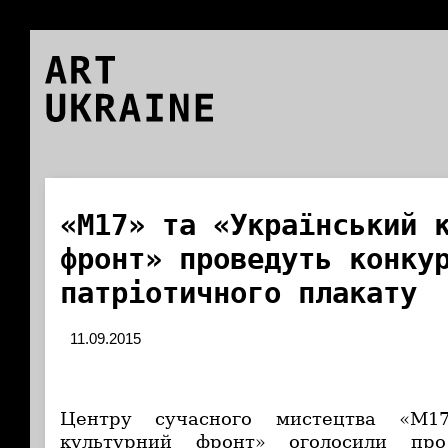
ART
UKRAINE
«М17» та «Український 
фронт» проведуть конку
патріотичного плакату
11.09.2015
Центру сучасного мистецтва «М17
культурний фронт» оголосили про