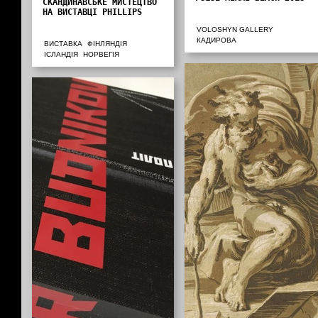
СКАНДИНАВСЬКЕ МИСТЕЦТВО
НА ВИСТАВЦІ PHILLIPS
VOLOSHYN GALLERY
КАДИРОВА
ВИСТАВКА
ФІНЛЯНДІЯ
ІСЛАНДІЯ
НОРВЕГІЯ