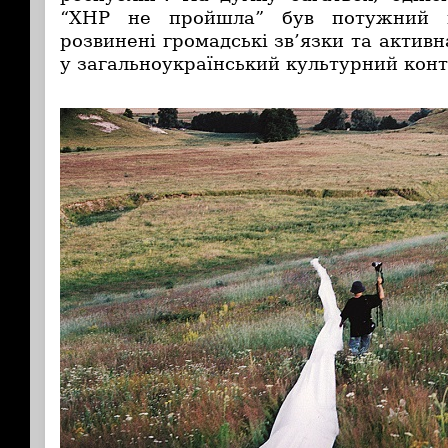
“ХНР не пройшла” був потужний к
розвинені громадські зв’язки та активн
у загальноукраїнський культурний конт