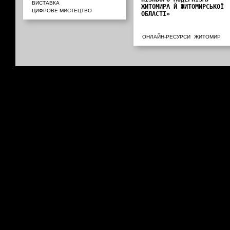
ВИСТАВКА
ЖИТОМИРА Й ЖИТОМИРСЬКОЇ
ЦИФРОВЕ МИСТЕЦТВО
ОБЛАСТІ»
ОНЛАЙН-РЕСУРСИ
ЖИТОМИР