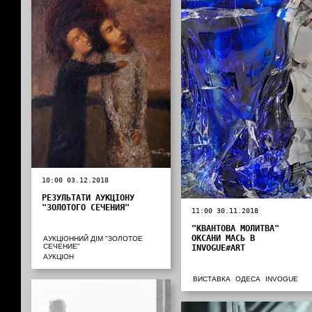
10:00 03.12.2018
РЕЗУЛЬТАТИ АУКЦІОНУ
"ЗОЛОТОГО СЕЧЕНИЯ"
11:00 30.11.2018
"КВАНТОВА МОЛИТВА"
ОКСАНИ МАСЬ В
АУКЦІОННИЙ ДІМ "ЗОЛОТОЕ
СЕЧЕНИЕ"
INVOGUE#ART
АУКЦІОН
ВИСТАВКА
ОДЕСА
INVOGUE