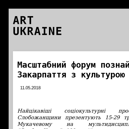
ART
UKRAINE
Масштабний форум позна
Закарпаття з культурою
11.05.2018
Найцікавіші соціокультурні 
Слобожанщини презентують 15-29 т
Мукачевому на мультидисципл