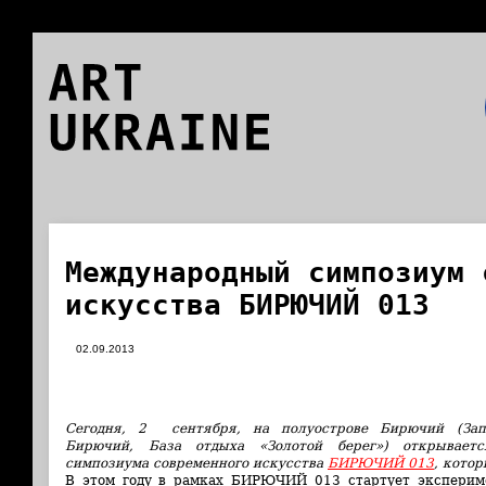
ART
UKRAINE
Международный симпозиум 
искусства БИРЮЧИЙ 013
02.09.2013
Cегодня, 2 сентября, на полуострове Бирючий (Запо
Бирючий, База отдыха «Золотой берег») открывает
симпозиума современного искусства
БИРЮЧИЙ 013
, кото
В этом году в рамках БИРЮЧИЙ 013 cтартует эксперим