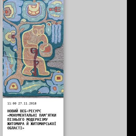
11:00 27.11.2018
НОВИЙ ВЕБ-РЕСУРС
«МОНУМЕНТАЛЬНІ ПАМ‘ЯТКИ
ПІЗНЬОГО МОДЕРНІЗМУ
ЖИТОМИРА Й ЖИТОМИРСЬКОЇ
ОБЛАСТІ»