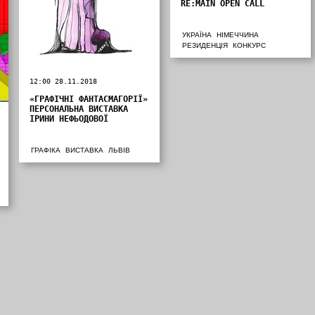
RE:MAIN OPEN CALL
УКРАЇНА
НІМЕЧЧИНА
РЕЗИДЕНЦІЯ
КОНКУРС
12:00 28.11.2018
«ГРАФІЧНІ ФАНТАСМАГОРІЇ»
ПЕРСОНАЛЬНА ВИСТАВКА
ІРИНИ НЕФЬОДОВОЇ
ГРАФІКА
ВИСТАВКА
ЛЬВІВ