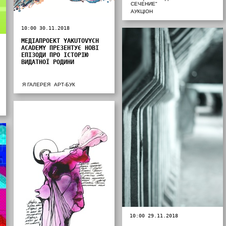
СЕЧЕНИЕ"
АУКЦІОН
10:00 30.11.2018
МЕДІАПРОЕКТ YAKUTOVYCH
ACADEMY ПРЕЗЕНТУЄ НОВІ
ЕПІЗОДИ ПРО ІСТОРІЮ
ВИДАТНОЇ РОДИНИ
Я ГАЛЕРЕЯ
АРТ-БУК
10:00 29.11.2018