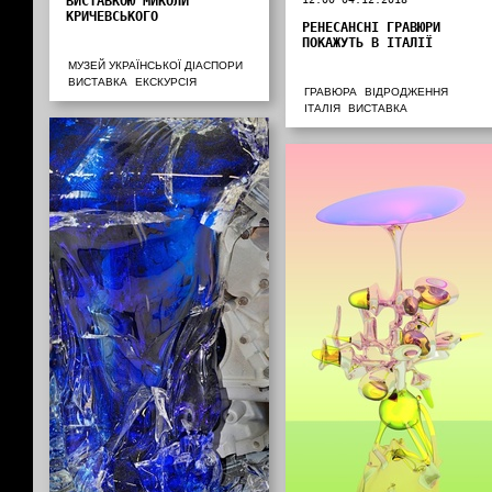
ВИСТАВКОЮ МИКОЛИ
КРИЧЕВСЬКОГО
РЕНЕСАНСНІ ГРАВЮРИ
ПОКАЖУТЬ В ІТАЛІЇ
МУЗЕЙ УКРАЇНСЬКОЇ ДІАСПОРИ
ВИСТАВКА
ЕКСКУРСІЯ
ГРАВЮРА
ВІДРОДЖЕННЯ
ІТАЛІЯ
ВИСТАВКА