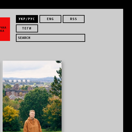
УКР/РУС
ENG
RSS
ЇЧНА
ТЕГИ
ИКА