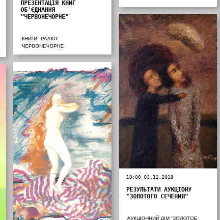
ПРЕЗЕНТАЦІЯ КНИГ
ОБ'ЄДНАННЯ
"ЧЕРВОНЕЧОРНЕ"
КНИГИ
РАЛКО
ЧЕРВОНЕЧОРНЕ
10:00 03.12.2018
РЕЗУЛЬТАТИ АУКЦІОНУ
"ЗОЛОТОГО СЕЧЕНИЯ"
АУКЦІОННИЙ ДІМ "ЗОЛОТОЕ