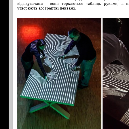
відвідувачами – вони торкаються таблиць руками, а п
утворюють абстрактні пейзажі.