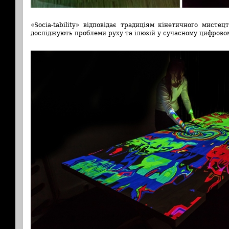
«Socia-tability» відповідає традиціям кінетичного мисте
досліджують проблеми руху та ілюзій у сучасному цифровом