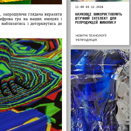
11:00 03.12.2018
ті, запрошуючи глядача виразити
НАУКОВЦІ ВИКОРИСТОВУЮТЬ
ШТУЧНИЙ ІНТЕЛЕКТ ДЛЯ
цифрова гра на наших емоціях і
РЕПРОДУКЦІЙ ЖИВОПИСУ
 наблизитись і доторкнутись до
НОВІТНІ ТЕХНОЛОГІЇ
РЕПРОДУКЦІЯ