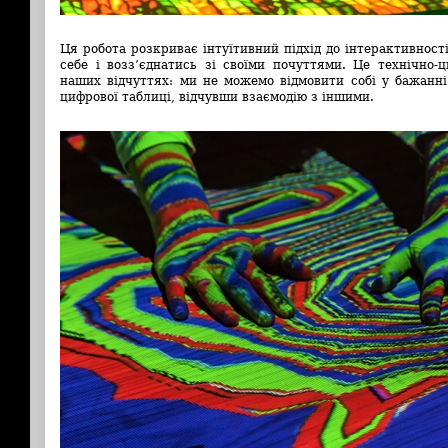
Ця робота розкриває інтуїтивний підхід до інтерактивнос
себе і возз’єднатись зі своїми почуттями. Це технічно-
наших відчуттях: ми не можемо відмовити собі у бажанні
цифрової таблиці, відчувши взаємодію з іншими.