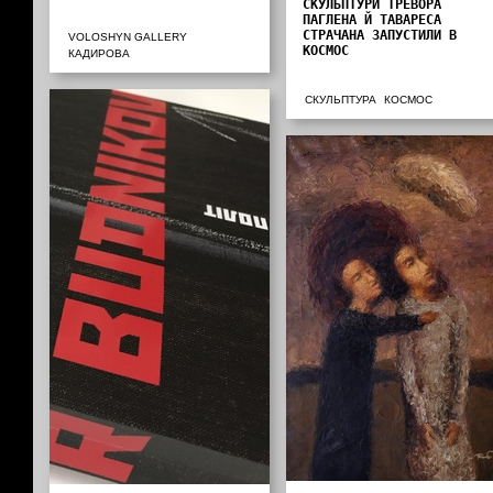
СКУЛЬПТУРИ ТРЕВОРА
ПАГЛЕНА Й ТАВАРЕСА
СТРАЧАНА ЗАПУСТИЛИ В
VOLOSHYN GALLERY
КОСМОС
КАДИРОВА
СКУЛЬПТУРА
КОСМОС