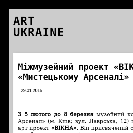
ART
UKRAINE
Міжмузейний проект «ВІ
«Мистецькому Арсеналі»
29.01.2015
З 5 лютого до 8 березня
музейний ко
Арсенал» (м. Київ; вул. Лаврська, 12
арт-проект
«ВІКНА»
. Він присвячений 