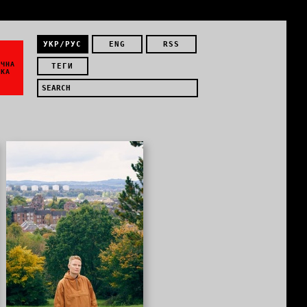
УКР/РУС
ENG
RSS
ЇЧНА
ТЕГИ
ИКА