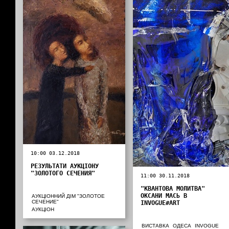
10:00 03.12.2018
РЕЗУЛЬТАТИ АУКЦІОНУ
"ЗОЛОТОГО СЕЧЕНИЯ"
11:00 30.11.2018
"КВАНТОВА МОЛИТВА"
ОКСАНИ МАСЬ В
АУКЦІОННИЙ ДІМ "ЗОЛОТОЕ
СЕЧЕНИЕ"
INVOGUE#ART
АУКЦІОН
ВИСТАВКА
ОДЕСА
INVOGUE