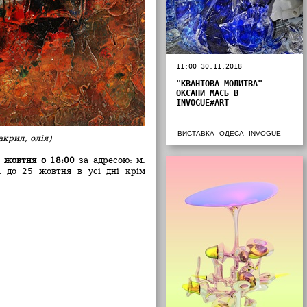
11:00 30.11.2018
"КВАНТОВА МОЛИТВА"
ОКСАНИ МАСЬ В
INVOGUE#ART
ВИСТАВКА
ОДЕСА
INVOGUE
акрил, олія)
 жовтня о 18:00
за адресою: м.
а до 25 жовтня в усі дні крім