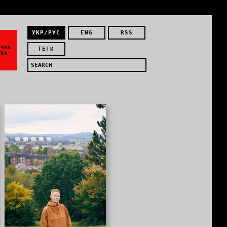
УКР/РУС
ENG
RSS
ЇЧНА
ТЕГИ
ИКА