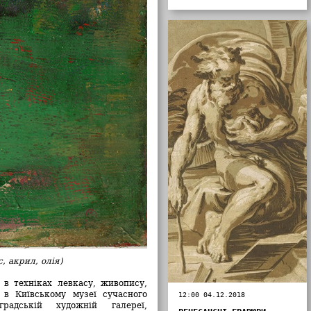
, акрил, олія)
в техніках левкасу, живопису,
 в Київському музеї сучасного
12:00 04.12.2018
радській художній галереї,