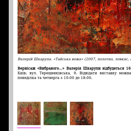
Валерій Шкарупа. «Тайська вежа» (2007, полотно, левкас, 
Вернісаж «Вибраного…» Валерія Шкарупи відбудеться 16
Київ; вул. Терещенківська, 9. Відвідати виставку можн
понеділка та четверга з 10:00 до 18:00.