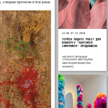
, створені протягом п’яти років.
13:00 07.12.2018
ТЕРМІН ПОДАЧІ РОБІТ ДЛЯ
КОНКУРСУ "АНАТОМІЯ
СИМУЛЯКРА" ПРОДОВЖЕНО
ІНСТИТУТ ПРОБЛЕМ
СУЧАСНОГО МИСТЕЦТВА
МИСТЕЦТВОЗНАВСТВО
КОНКУРС