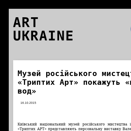
ART
UKRAINE
Музей російського мистец
«Триптих Арт» покажуть «
вод»
16.10.2015
Київський національний музей російського мистецтва 
«Триптих АРТ» представляють персональну виставку Ва