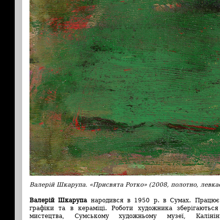
Валерій Шкарупа. «Присвята Ротко» (2008, полотно, левкас
Валерій Шкарупа
народився в 1950 р. в Сумах. Працює 
графіки та в кераміці. Роботи художника зберігаються
мистецтва, Сумському художньому музеї, Калінінг