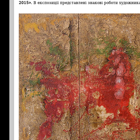
2015»
. В експозиції представлені знакові роботи художника