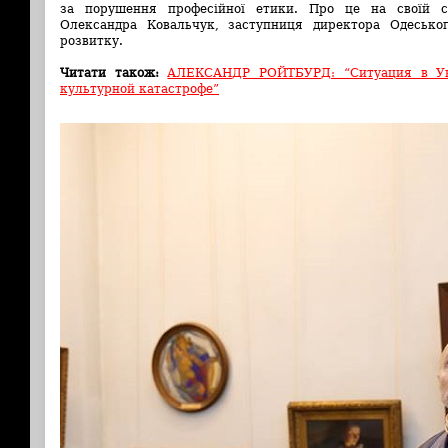
за порушення професійної етики. Про це на своїй 
Олександра Ковальчук, заступниця директора Одесько
розвитку.
Читати також:
АЛЕКСАНДР РОЙТБУРД: “Ситуация в Ук
культурной катастрофе”