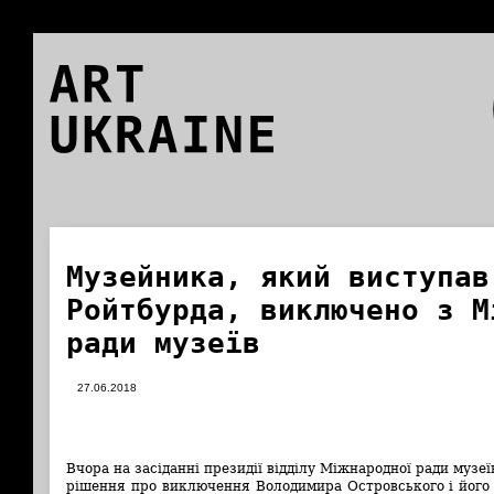
ART
UKRAINE
Музейника, який виступав
Ройтбурда, виключено з М
ради музеїв
27.06.2018
Вчора на засіданні президії відділу Міжнародної ради музеї
рішення про виключення Володимира Островського і його