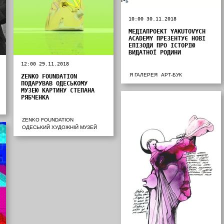
10:00 30.11.2018
МЕДІАПРОЕКТ YAKUTOVYCH
ACADEMY ПРЕЗЕНТУЄ НОВІ
ЕПІЗОДИ ПРО ІСТОРІЮ
ВИДАТНОЇ РОДИНИ
12:00 29.11.2018
Я ГАЛЕРЕЯ
АРТ-БУК
ZENKO FOUNDATION
ПОДАРУВАВ ОДЕСЬКОМУ
МУЗЕЮ КАРТИНУ СТЕПАНА
РЯБЧЕНКА
ZENKO FOUNDATION
ОДЕСЬКИЙ ХУДОЖНІЙ МУЗЕЙ