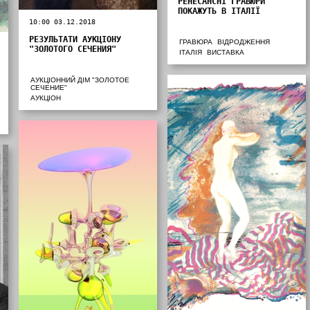
РЕНЕСАНСНІ ГРАВЮРИ
ПОКАЖУТЬ В ІТАЛІЇ
10:00 03.12.2018
РЕЗУЛЬТАТИ АУКЦІОНУ
ГРАВЮРА
ВІДРОДЖЕННЯ
"ЗОЛОТОГО СЕЧЕНИЯ"
ІТАЛІЯ
ВИСТАВКА
АУКЦІОННИЙ ДІМ "ЗОЛОТОЕ
СЕЧЕНИЕ"
АУКЦІОН