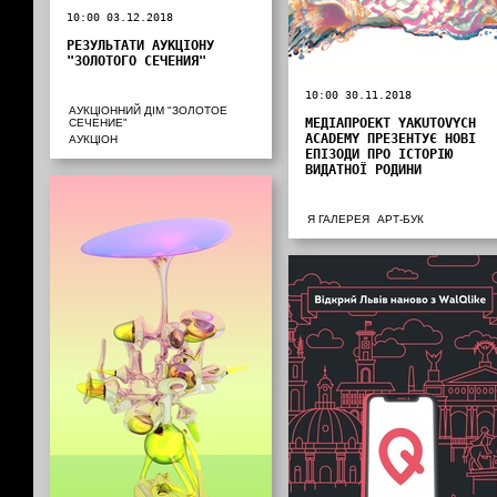
10:00 03.12.2018
РЕЗУЛЬТАТИ АУКЦІОНУ
"ЗОЛОТОГО СЕЧЕНИЯ"
10:00 30.11.2018
АУКЦІОННИЙ ДІМ "ЗОЛОТОЕ
МЕДІАПРОЕКТ YAKUTOVYCH
СЕЧЕНИЕ"
ACADEMY ПРЕЗЕНТУЄ НОВІ
АУКЦІОН
ЕПІЗОДИ ПРО ІСТОРІЮ
ВИДАТНОЇ РОДИНИ
Я ГАЛЕРЕЯ
АРТ-БУК