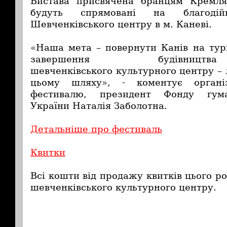
Вистава присвячена бранцям Кремля
будуть спрямовані на благодій
Шевченківського центру в м. Каневі.
«Наша мета – повернути Канів на тури
завершення будівницт
шевченківського культурного центру –
цьому шляху», - коментує органі
фестивалю, президент Фонду гума
України Наталія Заболотна.
Детальніше про фестиваль
Квитки
Всі кошти від продажу квитків цього ро
шевченківського культурного центру.