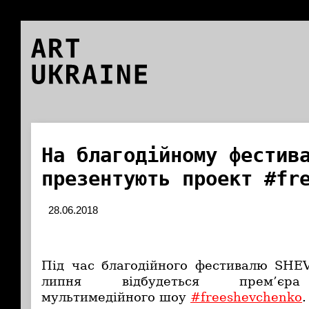
ART
UKRAINE
На благодійному фестив
презентують проект #fr
28.06.2018
Під час благодійного фестивалю SHE
липня відбудеться прем’єра 
мультимедійного шоу
#freeshevchenko
.