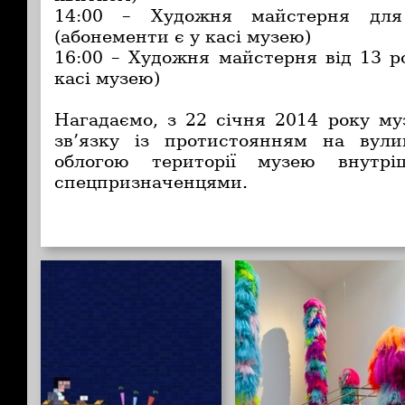
14:00 – Художня майстерня для
(абонементи є у касі музею)
16:00 – Художня майстерня від 13 р
касі музею)
Нагадаємо, з 22 січня 2014 року му
зв’язку із протистоянням на вули
облогою території музею внутрі
спецпризначенцями.