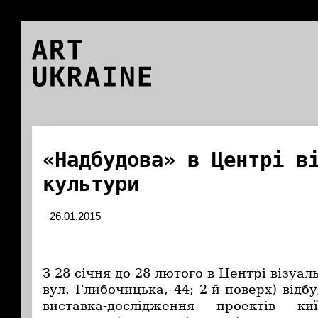
ART
UKRAINE
«Надбудова» в Центрі в
культури
26.01.2015
З 28 січня до 28 лютого в Центрі візуаль
вул. Глибочицька, 44; 2-й поверх) відб
виставка-дослідження проектів ки