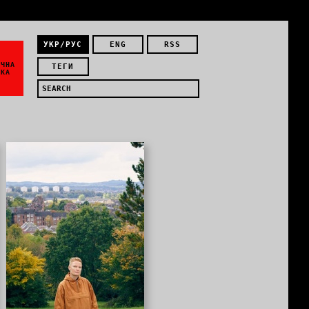
УКР/РУС
ENG
RSS
ЇЧНА
ТЕГИ
ИКА