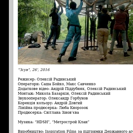
"Зсув", 26', 2016
Режисер: Олексій Радинський
Оператори: Саша Бойко, Макс Савченко
Додаткове відео: Андрій Піддубняк, Олексій Радинський
Монтаж: Микола Базаркін, Олексій Радинський
Звукооператор: Олександр Горбунов
Корекція кольору: Андрій Довгий
Лінійна продюсерка: Люба Кнорозок
Продюсерка: Світлана Зінов’єва
Музика: “HDSH”, “Метрострой Клан”
Виробництво: Inspiration Films за підтримки Державного аг