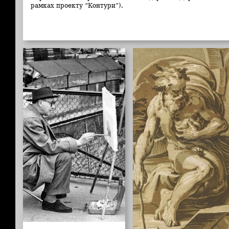
рамках проекту “Контури”).