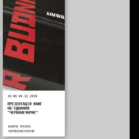
10:00 04.12.2018
ПРЕЗЕНТАЦІЯ КНИГ
ОБ'ЄДНАННЯ
"ЧЕРВОНЕЧОРНЕ"
КНИГИ
РАЛКО
ЧЕРВОНЕЧОРНЕ