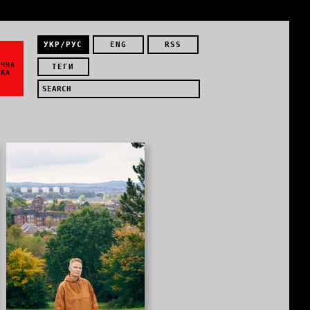
УКР/РУС
ENG
RSS
ЇЧНА
ТЕГИ
ИКА