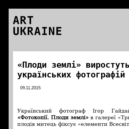
ART
UKRAINE
«Плоди землі» виростут
українських фотографій
09.11.2015
Український фотограф Ігор Гайда
«Фотокопії. Плоди землі»
в галереї «Тр
плодів митець фіксує «елементи Всесвіт