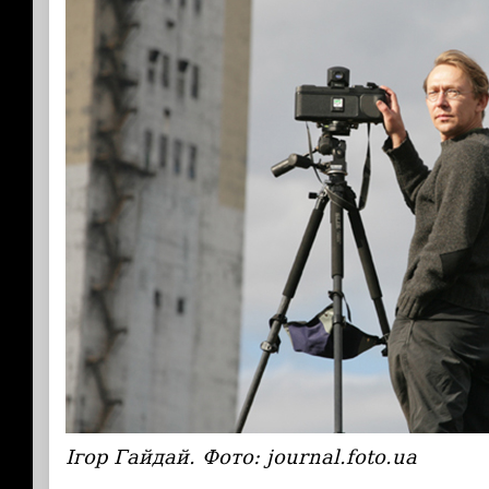
Ігор Гайдай. Ф
ото: journal.foto.ua