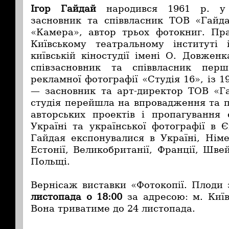
Ігор Гайдай
народився 1961 р. у 
засновник та співвласник ТОВ «Гайда
«Камера», автор трьох фотокниг. Пр
Київському театральному інституті 
київській кіностудії імені О. Довжен
співзасновник та співвласник перш
рекламної фотографії «Студія 16», із 1
— засновник та арт-директор ТОВ «Га
студія перейшла на впровадження та 
авторських проектів і пропагування с
Україні та української фотографії в 
Гайдая експонувалися в Україні, Німе
Естонії, Великобританії, Франції, Швейц
Польщі.
Вернісаж виставки «Фотокопії. Плоди 
листопада о 18:00
за адресою: м. Київ
Вона триватиме до 24 листопада.