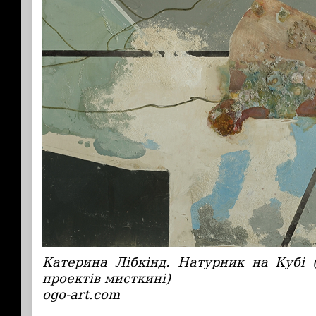
Катерина Лібкінд. Натурник на Кубі (
проектів мисткині)
ogo-art.com