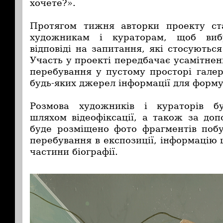
хочете?».
Протягом тижня авторки проекту ст
художникам і кураторам, щоб вибу
відповіді на запитання, які стосуютьс
Участь у проекті передбачає усамітне
перебування у пустому просторі галер
будь-яких джерел інформації для форму
Розмова художників і кураторів б
шляхом відеофіксації, а також за доп
буде розміщено фото фрагментів побу
перебування в експозиції, інформацію щ
частини біографії.