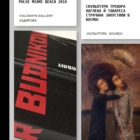
PULSE MIAMI BEACH 2018
СКУЛЬПТУРИ ТРЕВОРА
ПАГЛЕНА Й ТАВАРЕСА
СТРАЧАНА ЗАПУСТИЛИ В
VOLOSHYN GALLERY
КОСМОС
КАДИРОВА
СКУЛЬПТУРА
КОСМОС