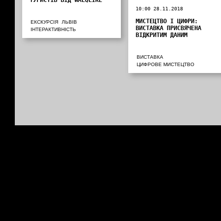
ТУРИСТІВ ВІД WALQLIKE
10:00 28.11.2018
МИСТЕЦТВО І ЦИФРИ:
ЕКСКУРСІЯ
ЛЬВІВ
ВИСТАВКА ПРИСВЯЧЕНА
ІНТЕРАКТИВНІСТЬ
ВІДКРИТИМ ДАНИМ
ВИСТАВКА
ЦИФРОВЕ МИСТЕЦТВО