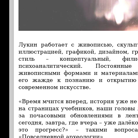
Лукин работает с живописью, скульп
иллюстрацией, графикой, дизайном, гр
стиль – концептуальный, фил
психоаналитический. Постоянны
живописными формами и материалами
его жажде к познанию и открытию 
современном искусстве.
«Время мчится вперед, история уже не
на страницах учебников, наши головы 
за почасовыми обновлениями в лент
сегодня, завтра, где вчера – уже далёк
это прогресс?» – такими вопроса
«Повседневной археологии».