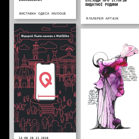
ЕПІЗОДИ ПРО ІСТОРІЮ
ВИДАТНОЇ РОДИНИ
ВИСТАВКА
ОДЕСА
INVOGUE
Я ГАЛЕРЕЯ
АРТ-БУК
13:00 28.11.2018