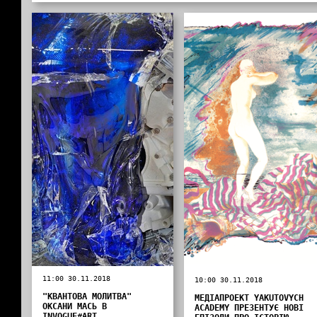
11:00 30.11.2018
10:00 30.11.2018
"КВАНТОВА МОЛИТВА"
МЕДІАПРОЕКТ YAKUTOVYCH
ОКСАНИ МАСЬ В
ACADEMY ПРЕЗЕНТУЄ НОВІ
INVOGUE#ART