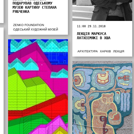
ПОДАРУВАВ ОДЕСЬКОМУ
МУЗЕЮ КАРТИНУ СТЕПАНА
РЯБЧЕНКА
ZENKO FOUNDATION
11:00 29.11.2018
ОДЕСЬКИЙ ХУДОЖНІЙ МУЗЕЙ
ЛЕКЦІЯ МАРКУСА
ЛАТХЕЕМЯКІ В ХША
АРХІТЕКТУРА
ХАРКІВ
ЛЕКЦІЯ