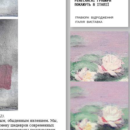
РЕНЕСАНСНІ ГРАВЮРИ
ПОКАЖУТЬ В ІТАЛІЇ
ГРАВЮРА
ВІДРОДЖЕННЯ
ІТАЛІЯ
ВИСТАВКА
2).
ным, обыденным явлением. Мы,
смену шедевров современных
нкционированы государством.