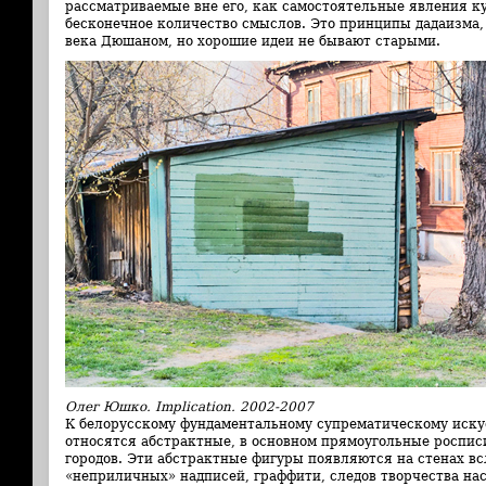
рассматриваемые вне его, как самостоятельные явления к
бесконечное количество смыслов. Это принципы дадаизма,
века Дюшаном, но хорошие идеи не бывают старыми.
Олег Юшко. Implication. 2002-2007
К белорусскому фундаментальному супрематическому иску
относятся абстрактные, в основном прямоугольные роспис
городов. Эти абстрактные фигуры появляются на стенах в
«неприличных» надписей, граффити, следов творчества на