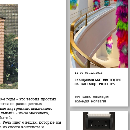
11:00 06.12.2018
СКАНДИНАВСЬКЕ МИСТЕЦТВО
НА ВИСТАВЦІ PHILLIPS
ВИСТАВКА
ФІНЛЯНДІЯ
е годы – это теория простых
ІСЛАНДІЯ
НОРВЕГІЯ
уется из разноцветных
нные внутренним движением
ьный» – из-за массового,
бытий.
. Речь идет о вещах, которые мы
 из своего контекста и