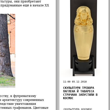
ультуры, они приобретают
 придуманные ещё в начале ХХ
11:00 05.12.2018
СКУЛЬПТУРИ ТРЕВОРА
ПАГЛЕНА Й ТАВАРЕСА
СТРАЧАНА ЗАПУСТИЛИ В
сству, к фупрематизму
КОСМОС
и архитектуру современных
следствие уничтожения
стенных графоманов. Цветовые
СКУЛЬПТУРА
КОСМОС