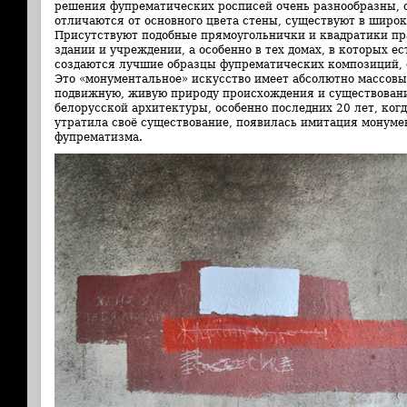
решения фупрематических росписей очень разнообразны, о
отличаются от основного цвета стены, существуют в широк
Присутствуют подобные прямоугольнички и квадратики пр
здании и учреждении, а особенно в тех домах, в которых ес
создаются лучшие образцы фупрематических композиций,
Это «монументальное» искусство имеет абсолютно массовы
подвижную, живую природу происхождения и существовани
белорусской архитектуры, особенно последних 20 лет, ког
утратила своё существование, появилась имитация монум
фупрематизма.