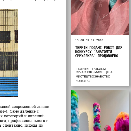
13:00 07.12.2018
ТЕРМІН ПОДАЧІ РОБІТ ДЛЯ
КОНКУРСУ "АНАТОМІЯ
СИМУЛЯКРА" ПРОДОВЖЕНО
ІНСТИТУТ ПРОБЛЕМ
СУЧАСНОГО МИСТЕЦТВА
МИСТЕЦТВОЗНАВСТВО
КОНКУРС
нашей современной жизни –
м»). Само явление с
х категорий и явлений:
ого, профессионального и
ь спонтанно, исходя из