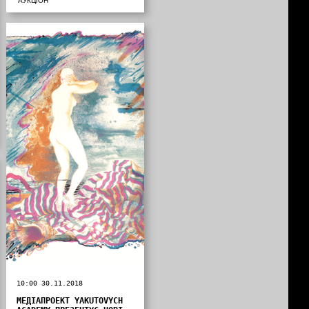
АУКЦІОН
10:00 30.11.2018
МЕДІАПРОЕКТ YAKUTOVYCH