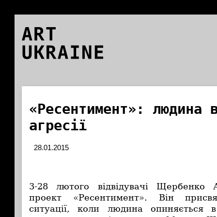
ART
UKRAINE
«Ресентимент»: людина 
агресії
28.01.2015
3-28 лютого відвідувачі Щербенко
проект «Ресентимент». Він присв
ситуації, коли людина опиняється в