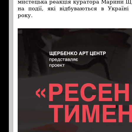
мистецька реакція куратора Марини Ще
на події, які відбуваються в Україні
року.