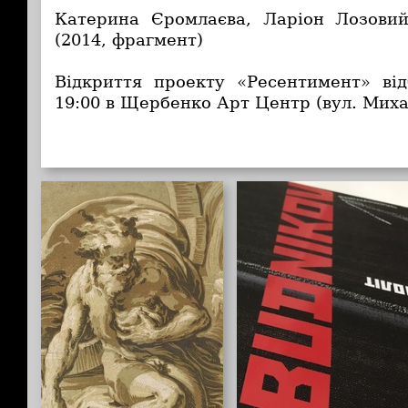
Катерина Єромлаєва, Ларіон Лозовий
(2014, фрагмент)
Відкриття проекту «Ресентимент» ві
19:00 в Щербенко Арт Центр (вул. Миха