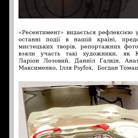
«Ресентимент» видається рефлексією у
останні події в нашій країні, пред
мистецьких творів, репортажних фото
взяли участь такі художники, як 
Ларіон Лозовий, Даниїл Галкін, Ана
Максименко, Ілля Psyfox, Богдан Тома