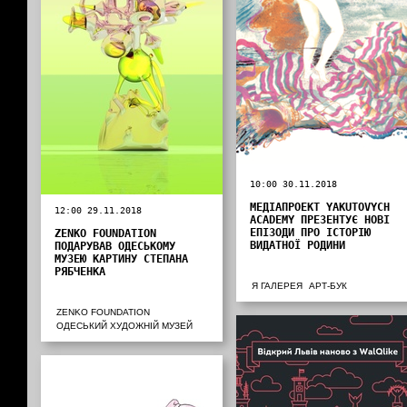
10:00 30.11.2018
МЕДІАПРОЕКТ YAKUTOVYCH
12:00 29.11.2018
ACADEMY ПРЕЗЕНТУЄ НОВІ
ЕПІЗОДИ ПРО ІСТОРІЮ
ZENKO FOUNDATION
ВИДАТНОЇ РОДИНИ
ПОДАРУВАВ ОДЕСЬКОМУ
МУЗЕЮ КАРТИНУ СТЕПАНА
РЯБЧЕНКА
Я ГАЛЕРЕЯ
АРТ-БУК
ZENKO FOUNDATION
ОДЕСЬКИЙ ХУДОЖНІЙ МУЗЕЙ