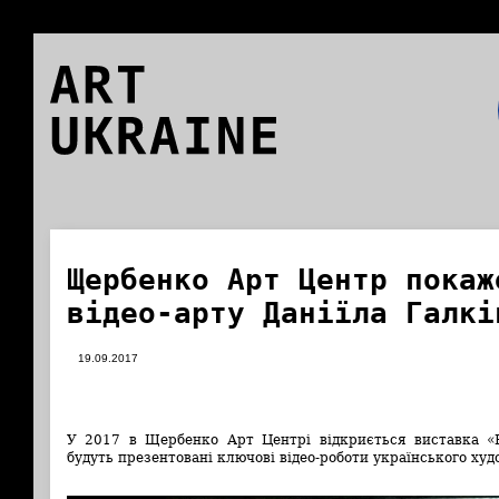
ART
UKRAINE
Щербенко Арт Центр покаж
відео-арту Даніїла Галкі
19.09.2017
У 2017 в Щербенко Арт Центрі відкриється виставка «Ві
будуть презентовані ключові відео-роботи українського худ