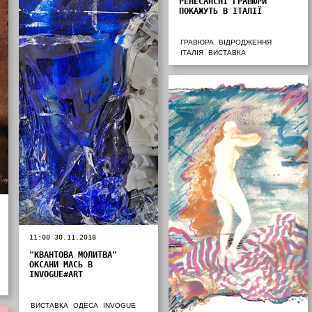
РЕНЕСАНСНІ ГРАВЮРИ
ПОКАЖУТЬ В ІТАЛІЇ
ГРАВЮРА
ВІДРОДЖЕННЯ
ІТАЛІЯ
ВИСТАВКА
11:00 30.11.2018
"КВАНТОВА МОЛИТВА"
ОКСАНИ МАСЬ В
INVOGUE#ART
ВИСТАВКА
ОДЕСА
INVOGUE