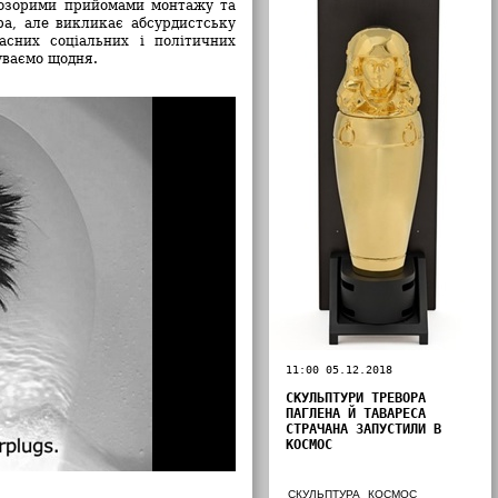
розорими прийомами монтажу та
ора, але викликає абсурдистську
асних соціальних і політичних
уваємо щодня.
11:00 05.12.2018
СКУЛЬПТУРИ ТРЕВОРА
ПАГЛЕНА Й ТАВАРЕСА
СТРАЧАНА ЗАПУСТИЛИ В
КОСМОС
СКУЛЬПТУРА
КОСМОС