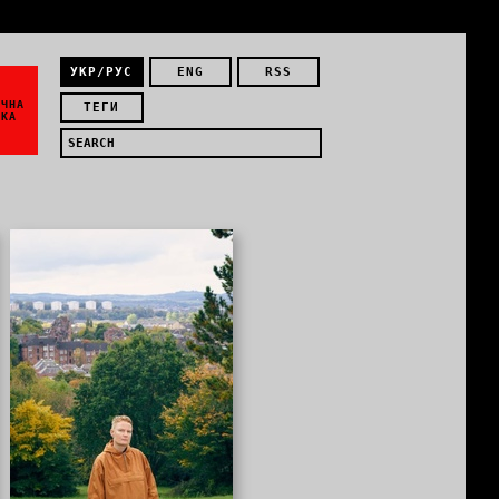
УКР/РУС
ENG
RSS
ЇЧНА
ТЕГИ
ИКА