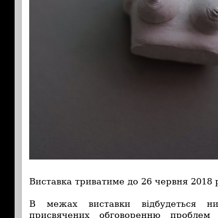
Виставка триватиме до 26 червня 2018 
В межах виставки відбудеться низ
присвячених обговоренню проблем