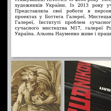
художників України. Із 2013 року у
Представляла свої роботи в персо
проектах у Боттега Галереї, Мистець
Галереї, Інституті проблем сучасно
сучасного мистецтва М17, галереї Pr
Україна. Альона Науменко
живе і прац