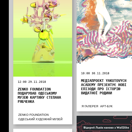
10:00 30.11.2018
МЕДІАПРОЕКТ YAKUTOVYCH
12:00 29.11.2018
ACADEMY ПРЕЗЕНТУЄ НОВІ
ЕПІЗОДИ ПРО ІСТОРІЮ
ZENKO FOUNDATION
ВИДАТНОЇ РОДИНИ
ПОДАРУВАВ ОДЕСЬКОМУ
МУЗЕЮ КАРТИНУ СТЕПАНА
РЯБЧЕНКА
Я ГАЛЕРЕЯ
АРТ-БУК
ZENKO FOUNDATION
ОДЕСЬКИЙ ХУДОЖНІЙ МУЗЕЙ