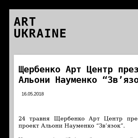
ART
UKRAINE
Щербенко Арт Центр пре
Альони Науменко “Зв’яз
16.05.2018
24 травня Щербенко Арт Центр
пре
проект Альони Науменко “Зв’язок”.