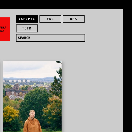
УКР/РУС
ENG
RSS
ЇЧНА
ТЕГИ
ИКА