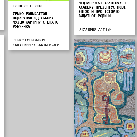
МЕДІАПРОЕКТ YAKUTOVYCH
12:00 29.11.2018
ACADEMY ПРЕЗЕНТУЄ НОВІ
ЕПІЗОДИ ПРО ІСТОРІЮ
ZENKO FOUNDATION
ВИДАТНОЇ РОДИНИ
ПОДАРУВАВ ОДЕСЬКОМУ
МУЗЕЮ КАРТИНУ СТЕПАНА
РЯБЧЕНКА
Я ГАЛЕРЕЯ
АРТ-БУК
ZENKO FOUNDATION
ОДЕСЬКИЙ ХУДОЖНІЙ МУЗЕЙ