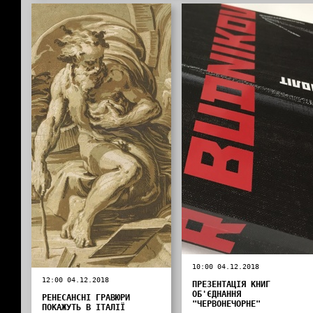
10:00 04.12.2018
12:00 04.12.2018
ПРЕЗЕНТАЦІЯ КНИГ
ОБ'ЄДНАННЯ
РЕНЕСАНСНІ ГРАВЮРИ
"ЧЕРВОНЕЧОРНЕ"
ПОКАЖУТЬ В ІТАЛІЇ