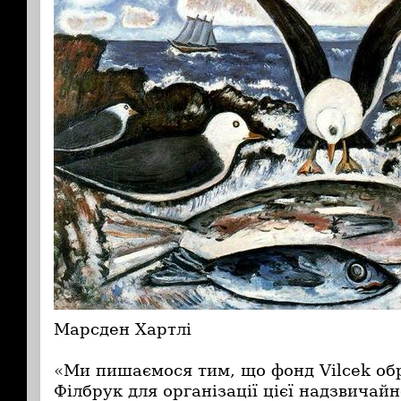
Марсден Хартлі
«Ми пишаємося тим, що фонд Vilcek об
Філбрук для організації цієї надзвичай