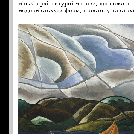
міські архітектурні мотиви, що лежать 
модерністських форм, простору та стру