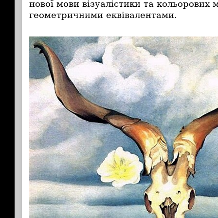
нової мови візуалістики та кольорових 
геометричними еквівалентами.