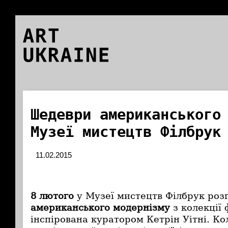
ART
UKRAINE
Шедеври американського
Музеї мистецтв Філбрук
11.02.2015
8 лютого
у Музеї мистецтв Філбрук ро
американського модернізму
з колекції 
інспірована куратором Кетрін Уітні. Ко