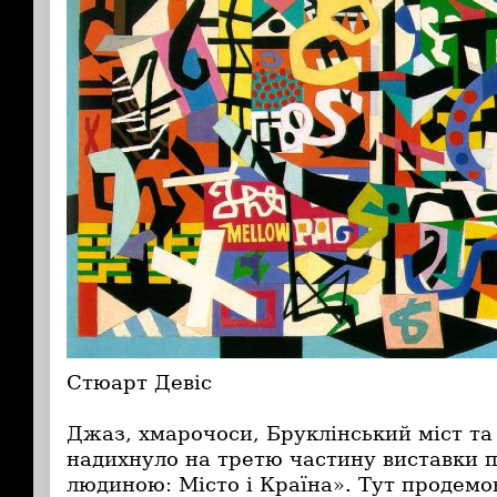
Стюарт Девіс
Джаз, хмарочоси, Бруклінський міст та 
надихнуло на третю частину виставки 
людиною: Місто і Країна». Тут продемон