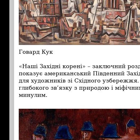
Говард Кук
«Наші Західні корені» – заключний роз
показує американський Південний Захі
для художників зі Східного узбережжя.
глибокого зв’язку з природою і міфічн
минулим.