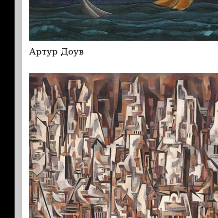
Артур Доув