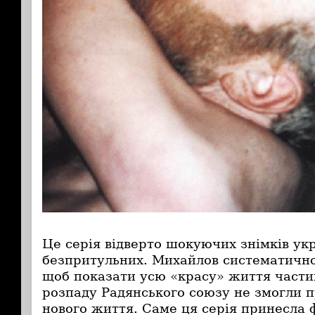
Це серія відверто шокуючих знімків ук
безпритульних. Михайлов систематично
щоб показати усю «красу» життя частин
розпаду Радянського союзу не змогли п
нового життя. Саме ця серія принесла