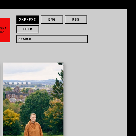
УКР/РУС
ENG
RSS
ЇЧНА
ТЕГИ
ИКА