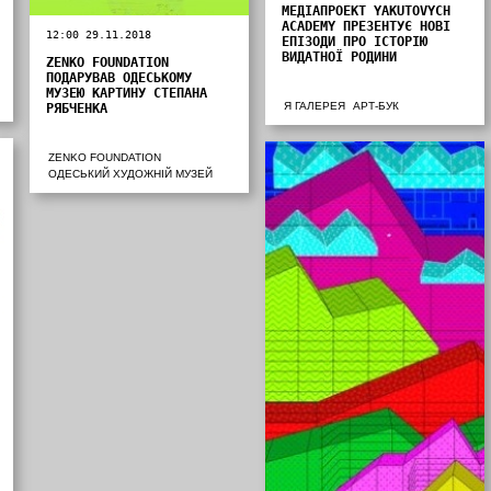
МЕДІАПРОЕКТ YAKUTOVYCH
ACADEMY ПРЕЗЕНТУЄ НОВІ
12:00 29.11.2018
ЕПІЗОДИ ПРО ІСТОРІЮ
ВИДАТНОЇ РОДИНИ
ZENKO FOUNDATION
ПОДАРУВАВ ОДЕСЬКОМУ
МУЗЕЮ КАРТИНУ СТЕПАНА
Я ГАЛЕРЕЯ
АРТ-БУК
РЯБЧЕНКА
ZENKO FOUNDATION
ОДЕСЬКИЙ ХУДОЖНІЙ МУЗЕЙ