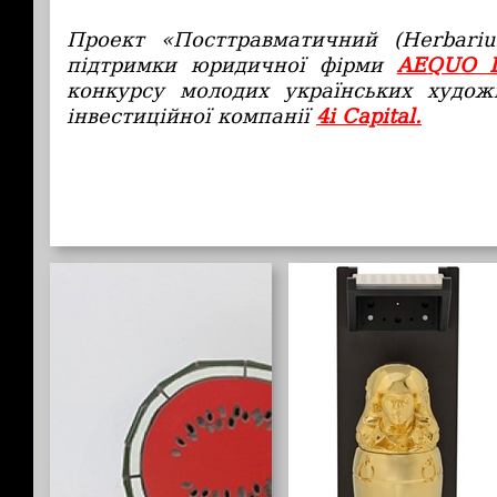
Проект «Посттравматичний (Herbariu
підтримки юридичної фірми
AEQUO L
конкурсу молодих українських худож
інвестиційної компанії
4i Capital.