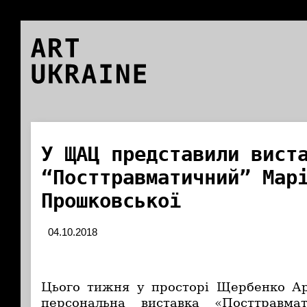
ART
UKRAINE
У ЩАЦ представили вист
“Посттравматичний” Мар
Прошковської
04.10.2018
Цього тижня у просторі Щербенко Ар
персональна виставка «Посттравма