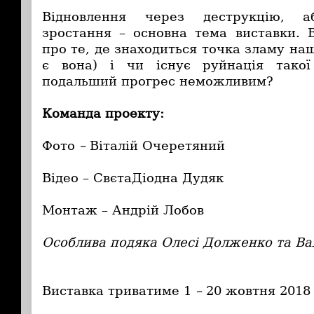
Відновлення через деструкцію, а
зростання – основна тема виставки.
про те, де знаходиться точка зламу наш
є вона) і чи існує руйнація тако
подальший прогрес неможливим?
Команда проекту:
Фото
–
Віталій Очеретяний
Відео – СвєтаДіодна Дудяк
Монтаж – Андрій Лобов
Особлива подяка Олесі Долженко та Ва
Виставка триватиме 1
–
20 жовтня 2018 