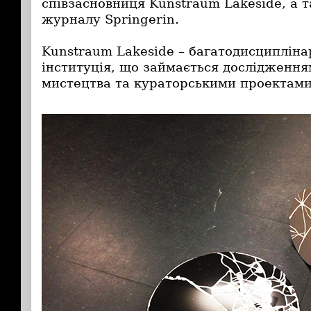
співзасновниця Kunstraum Lakeside, а 
журналу Springerin.
Kunstraum Lakeside – багатодисципліна
інституція, що займається дослідження
мистецтва та кураторськими проектами