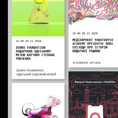
10:00 30.11.2018
МЕДІАПРОЕКТ YAKUTOVYCH
12:00 29.11.2018
ACADEMY ПРЕЗЕНТУЄ НОВІ
ЕПІЗОДИ ПРО ІСТОРІЮ
ZENKO FOUNDATION
ВИДАТНОЇ РОДИНИ
ПОДАРУВАВ ОДЕСЬКОМУ
МУЗЕЮ КАРТИНУ СТЕПАНА
РЯБЧЕНКА
Я ГАЛЕРЕЯ
АРТ-БУК
ZENKO FOUNDATION
ОДЕСЬКИЙ ХУДОЖНІЙ МУЗЕЙ