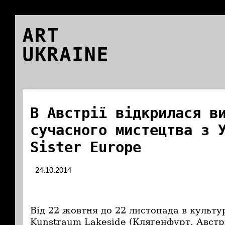
ART
UKRAINE
В Австрії відкрилася в
сучасного мистецтва з 
Sister Europe
24.10.2014
Від 22 жовтня до 22 листопада в культ
Kunstraum Lakeside (Клягенфурт, Австр