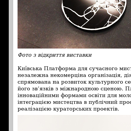
Фото з відкриття виставки
Київська Платформа для сучасного мис
незалежна некомерціна організація, дія
спрямована на розвиток культурного с
його зв’язків з міжнародною сценою. 
інноваційними формами освіти для мол
інтеграцією мистецтва в публічний прос
реалізацією кураторських проектів.