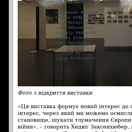
Фото з відкриття виставки
«Ця виставка формує новий інтерес до с
інтерес, через який ми можемо осмисл
становище, шукати тлумачення Європи,
війни», – говорить Хедвіг Заксенхюбер,