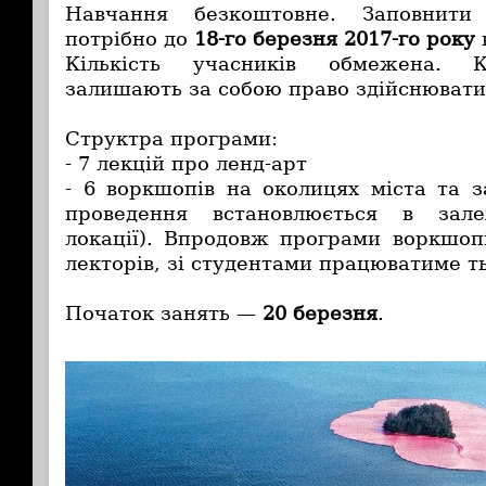
Навчання безкоштовне. Заповнит
потрібно до
18-го березня 2017-го року
Кількість учасників обмежена. К
залишають за собою право здійснювати 
Структра програми:
- 7 лекцій про ленд-арт
- 6 воркшопів на околицях міста та 
проведення встановлюється в зале
локації). Впродовж програми воркшоп
лекторів, зі студентами працюватиме т
Початок занять —
20 березня
.