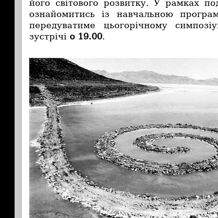
його світового розвитку. У рамках по
ознайомитись із навчальною програ
передуватиме цьогорічному симпозіу
зустрічі
о 19.00
.