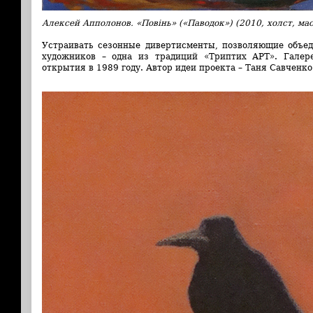
Алексей Апполонов. «Повінь» («Паводок») (2010, холст, ма
Устраивать сезонные дивертисменты, позволяющие объе
художников – одна из традиций «Триптих АРТ». Галер
открытия в 1989 году. Автор идеи проекта – Таня Савченко