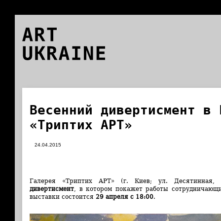
ART
UKRAINE
Весенний дивертисмент в 
«Триптих АРТ»
24.04.2015
Галерея «Триптих АРТ» (г. Киев; ул. Десятинная
дивертисмент
, в котором покажет работы сотрудничающ
выставки состоится
29 апреля с 18:00
.