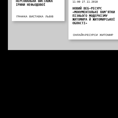
ПЕРСОНАЛЬНА ВИСТАВКА
11:00 27.11.2018
ІРИНИ НЕФЬОДОВОЇ
НОВИЙ ВЕБ-РЕСУРС
«МОНУМЕНТАЛЬНІ ПАМ‘ЯТКИ
ПІЗНЬОГО МОДЕРНІЗМУ
ГРАФІКА
ВИСТАВКА
ЛЬВІВ
ЖИТОМИРА Й ЖИТОМИРСЬКОЇ
ОБЛАСТІ»
ОНЛАЙН-РЕСУРСИ
ЖИТОМИР