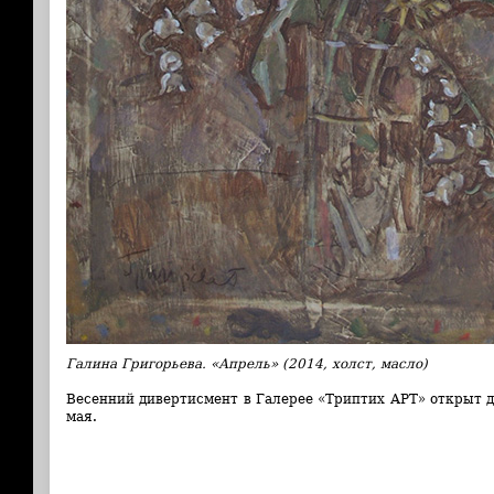
Галина Григорьева. «Апрель» (2014, холст, масло)
Весенний дивертисмент в Галерее «Триптих АРТ» открыт д
мая.