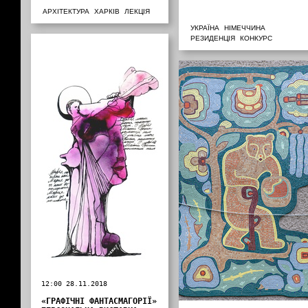
АРХІТЕКТУРА
ХАРКІВ
ЛЕКЦІЯ
УКРАЇНА
НІМЕЧЧИНА
РЕЗИДЕНЦІЯ
КОНКУРС
12:00 28.11.2018
«ГРАФІЧНІ ФАНТАСМАГОРІЇ»