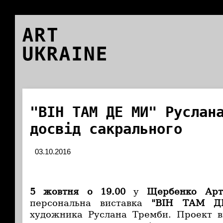
ART
UKRAINE
"ВІН ТАМ ДЕ МИ" Руслан
досвід сакрального
03.10.2016
5 жовтня о 19.00
у
Щербенко Арт
персональна виставка
"ВІН ТАМ Д
художника Руслана Тремби. Проект в