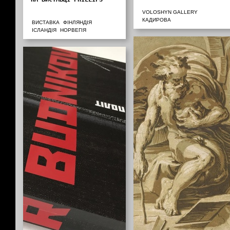
VOLOSHYN GALLERY
КАДИРОВА
ВИСТАВКА
ФІНЛЯНДІЯ
ІСЛАНДІЯ
НОРВЕГІЯ