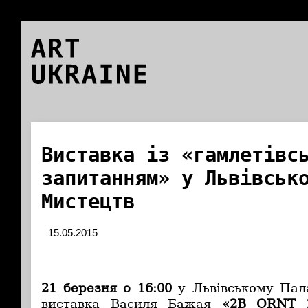
ART
UKRAINE
Виставка із «гамлетівс
запитанням» у Львівськ
Мистецтв
15.05.2015
21 березня о 16:00
у Львівському Пал
виставка Василя Бажая
«2B ORNT 