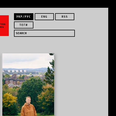
УКР/РУС
ENG
RSS
ЇЧНА
ТЕГИ
ИКА