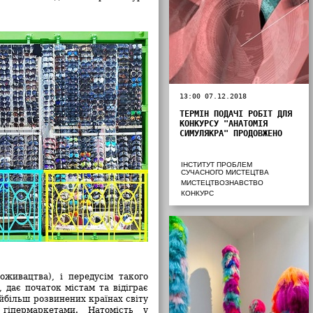
13:00 07.12.2018
ТЕРМІН ПОДАЧІ РОБІТ ДЛЯ
КОНКУРСУ "АНАТОМІЯ
СИМУЛЯКРА" ПРОДОВЖЕНО
ІНСТИТУТ ПРОБЛЕМ
СУЧАСНОГО МИСТЕЦТВА
МИСТЕЦТВОЗНАВСТВО
КОНКУРС
живацтва), і передусім такого
 дає початок містам та відіграє
айбільш розвинених країнах світу
гіпермаркетами. Натомість у