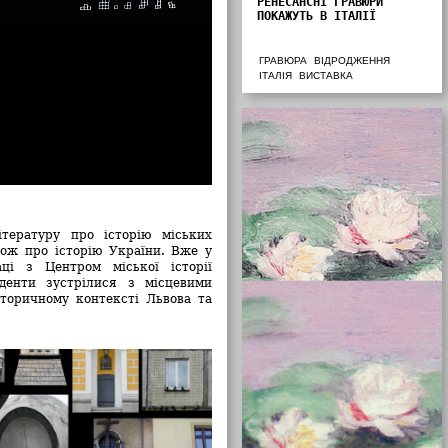
РЕНЕСАНСНІ ГРАВЮРИ
ПОКАЖУТЬ В ІТАЛІЇ
ГРАВЮРА
ВІДРОДЖЕННЯ
ІТАЛІЯ
ВИСТАВКА
тературу про історію міських
акож про історію України. Вже у
ці з Центром міської історії
денти зустрілися з місцевими
торичному контексті Львова та