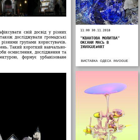
11:00 30.11.2018
афіксувати свій досвід у різних
 також досліджували громадські
"КВАНТОВА МОЛИТВА"
 різними групами користувачів.
ОКСАНИ МАСЬ В
INVOGUE#ART
ень. Такий короткий навчально-
соби осмислення, дослідження та
ектурою, формує урбанізоване
ВИСТАВКА
ОДЕСА
INVOGUE