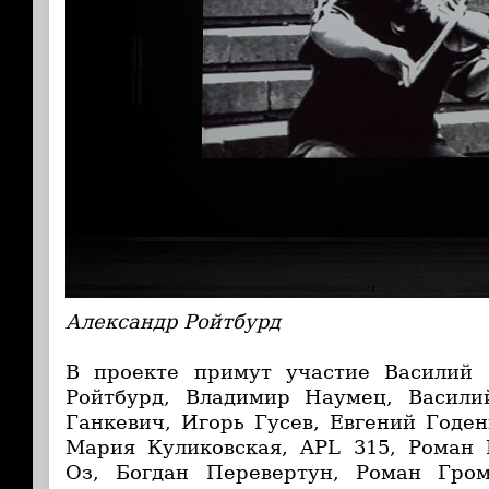
Александр Ройтбурд
В проекте примут участие Василий 
Ройтбурд, Владимир Наумец, Васили
Ганкевич, Игорь Гусев, Евгений Годен
Мария Куликовская, APL 315, Роман 
Оз, Богдан Перевертун, Роман Гро