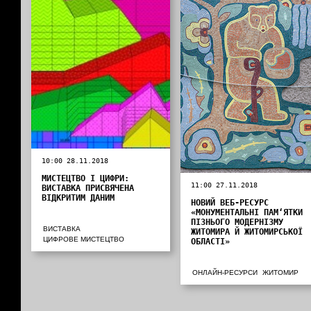
10:00 28.11.2018
МИСТЕЦТВО І ЦИФРИ:
11:00 27.11.2018
ВИСТАВКА ПРИСВЯЧЕНА
ВІДКРИТИМ ДАНИМ
НОВИЙ ВЕБ-РЕСУРС
«МОНУМЕНТАЛЬНІ ПАМ‘ЯТКИ
ПІЗНЬОГО МОДЕРНІЗМУ
ВИСТАВКА
ЖИТОМИРА Й ЖИТОМИРСЬКОЇ
ЦИФРОВЕ МИСТЕЦТВО
ОБЛАСТІ»
ОНЛАЙН-РЕСУРСИ
ЖИТОМИР