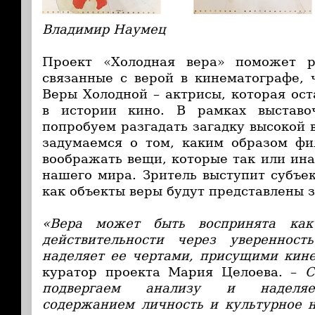
Владимир Наумец
Проект «Холодная вера» поможет р
связанные с верой в кинематографе, 
Веры Холодной – актрисы, которая ос
в истории кино. В рамках выстав
попробуем разгадать загадку высокой 
задумаемся о том, каким образом фи
воображать вещи, которые так или ина
нашего мира. Зритель выступит субъек
как объекты веры будут представлены 
«Вера может быть воспринята как
действительности через увереннос
наделяет ее чертами, присущими кине
куратор проекта Мария Целоева. –
С
подвергаем анализу и наделяе
содержанием личность и культурное н