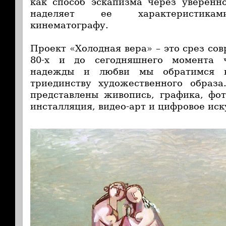
как способ эскапизма через уверенн
наделяет ее характеристикам
кинематографу.
Проект «Холодная вера» – это срез со
80-х и до сегодняшнего момента 
надежды и любви мы обратимся к
триединству художественного образа
представлены живопись, графика, фот
инсталляция, видео-арт и цифровое иск