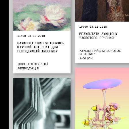
10:00 03.12.2018
РЕЗУЛЬТАТИ АУКЦІОНУ
11:00 03.12.2018
"ЗОЛОТОГО СЕЧЕНИЯ"
НАУКОВЦІ ВИКОРИСТОВУЮТЬ
ШТУЧНИЙ ІНТЕЛЕКТ ДЛЯ
РЕПРОДУКЦІЙ ЖИВОПИСУ
АУКЦІОННИЙ ДІМ "ЗОЛОТОЕ
СЕЧЕНИЕ"
АУКЦІОН
НОВІТНІ ТЕХНОЛОГІЇ
РЕПРОДУКЦІЯ