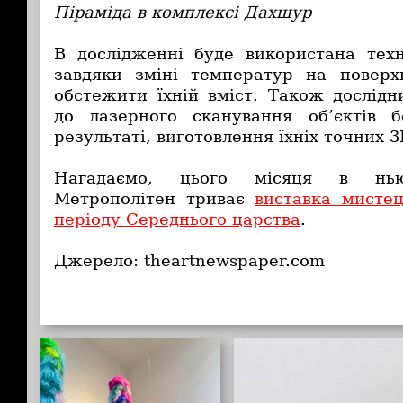
Піраміда в комплексі Дахшур
В дослідженні буде використана техн
завдяки зміні температур на поверх
обстежити їхній вміст. Також дослідн
до лазерного сканування об’єктів б
результаті, виготовлення їхніх точних 3
Нагадаємо, цього місяця в нью
Метрополітен триває
виставка мисте
періоду Середнього царства
.
Джерело: theartnewspaper.com