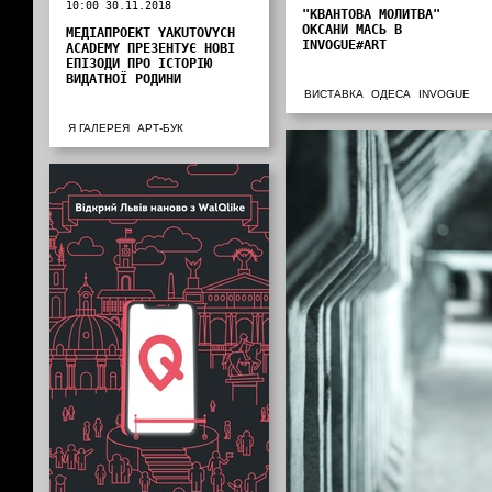
10:00 30.11.2018
"КВАНТОВА МОЛИТВА"
ОКСАНИ МАСЬ В
МЕДІАПРОЕКТ YAKUTOVYCH
INVOGUE#ART
ACADEMY ПРЕЗЕНТУЄ НОВІ
ЕПІЗОДИ ПРО ІСТОРІЮ
ВИДАТНОЇ РОДИНИ
ВИСТАВКА
ОДЕСА
INVOGUE
Я ГАЛЕРЕЯ
АРТ-БУК