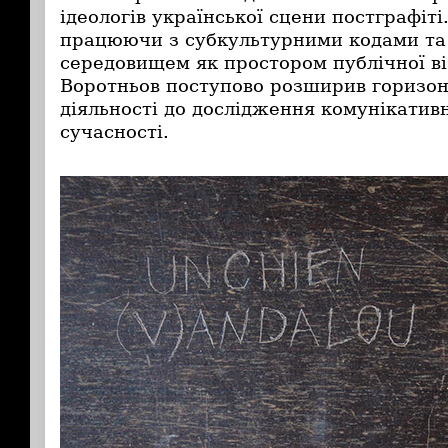
ідеологів української сцени постграфіті
працюючи з субкультурними кодами та
середовищем як простором публічної віз
Воротньов поступово розширив горизонт
діяльності до дослідження комунікатив
сучасності.