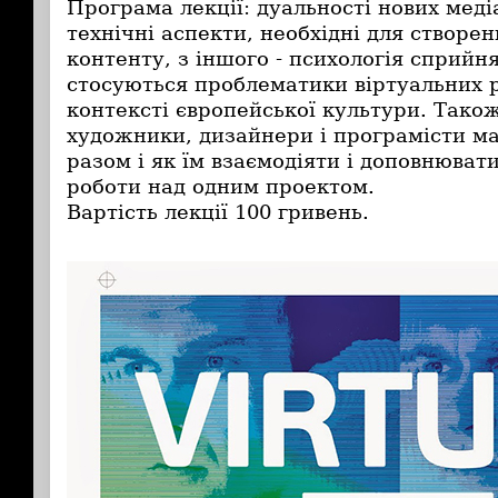
Програма лекції: дуальності нових медіа
технічні аспекти, необхідні для створе
контенту, з іншого - психологія сприйн
стосуються проблематики віртуальних 
контексті європейської культури. Також
художники, дизайнери і програмісти м
разом і як їм взаємодіяти і доповнюват
роботи над одним проектом.
Вартість лекції 100 гривень.