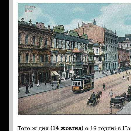
Того ж дня
(14 жовтня)
о 19 годині в Н