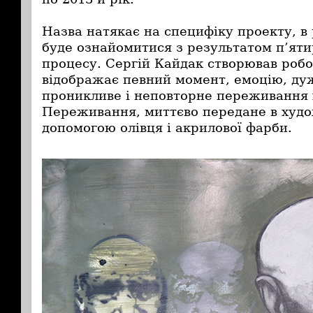
Назва натякає на специфіку проекту, в
буде ознайомитися з результатом п’яти
процесу. Сергій Кайдак створював робо
відображає певний момент, емоцію, ду
проникливе і неповторне переживання
Переживання, миттєво передане в худож
допомогою олівця і акрилової фарби.