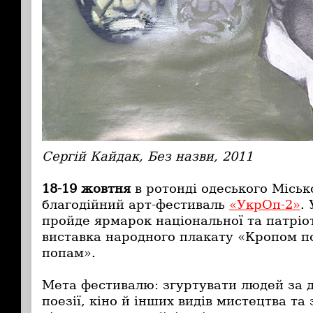
Сергій Кайдак, Без назви, 2011
18-19 жовтня
в ротонді одеського Міськ
благодійний арт-фестиваль
«УкрОп-2»
.
пройде ярмарок національної та патріот
виставка народного плакату «Кропом п
попам».
Мета фестивалю: згуртувати людей за 
поезії, кіно й інших видів мистецтва та