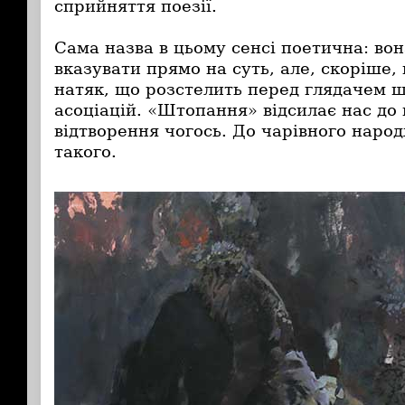
сприйняття поезії.
Сама назва в цьому сенсі поетична: во
вказувати прямо на суть, але, скоріше,
натяк, що розстелить перед глядачем ш
асоціацій. «Штопання» відсилає нас до 
відтворення чогось. До чарівного наро
такого.