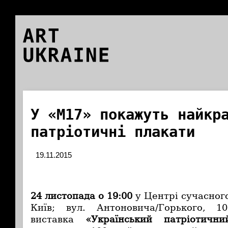
ART
UKRAINE
У «М17» покажуть найкр
патріотичні плакати
19.11.2015
24 листопада о 19:00
у Центрі сучасног
Київ; вул. Антоновича/Горького, 10
виставка
«Український патріотичн