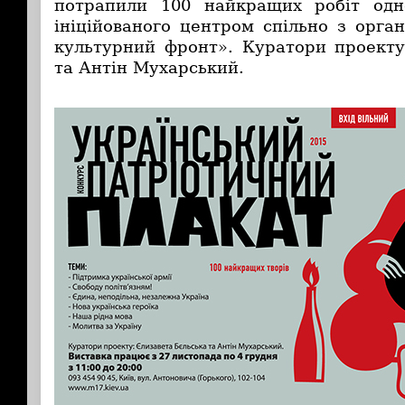
потрапили 100 найкращих робіт одн
ініційованого центром спільно з орга
культурний фронт». Куратори проекту
та Антін Мухарський.