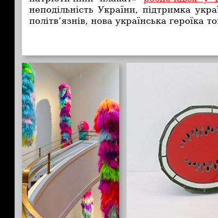
неподільність України, підтримка украї
політв’язнів, нова українська героїка т