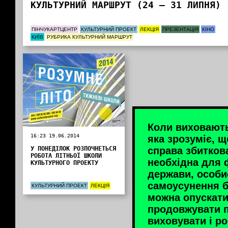
КУЛЬТУРНИЙ МАРШРУТ (24 — 31 ЛИПНЯ)
ПІНЧУКАРТЦЕНТР
КУЛЬТУРНИЙ ПРОЕКТ
ЛЕКЦІЯ
ПРЕЗЕНТАЦІЯ
КІНО
КИЇВ
РУБРИКА КУЛЬТУРНИЙ МАРШРУТ
Коли виховають
16:23 19.06.2014
яка зрозуміє, щ
У ПОНЕДІЛОК РОЗПОЧНЕТЬСЯ
справа збитков
РОБОТА ЛІТНЬОЇ ШКОЛИ
необхідна для 
КУЛЬТУРНОГО ПРОЕКТУ
держави, особи
самоусунення б
КУЛЬТУРНИЙ ПРОЕКТ
ЛЕКЦІЯ
можна опускати
продовжувати п
виховувати і р