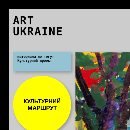
ART
UKRAINE
0
материалы по тегу:
Культурний проект
КУЛЬТУРНИЙ
МАРШРУТ