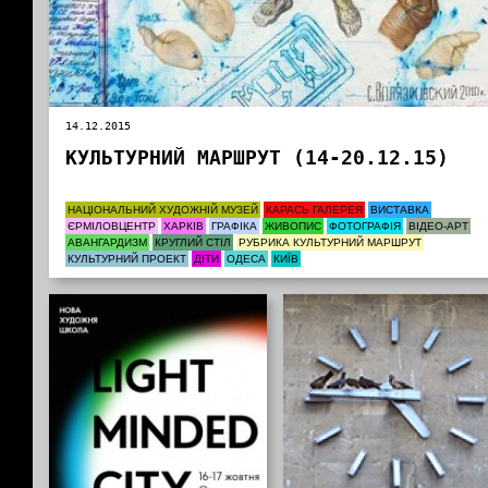
14.12.2015
КУЛЬТУРНИЙ МАРШРУТ (14-20.12.15)
НАЦІОНАЛЬНИЙ ХУДОЖНІЙ МУЗЕЙ
КАРАСЬ ГАЛЕРЕЯ
ВИСТАВКА
ЄРМІЛОВЦЕНТР
ХАРКІВ
ГРАФІКА
ЖИВОПИС
ФОТОГРАФІЯ
ВІДЕО-АРТ
АВАНГАРДИЗМ
КРУГЛИЙ СТІЛ
РУБРИКА КУЛЬТУРНИЙ МАРШРУТ
КУЛЬТУРНИЙ ПРОЕКТ
ДІТИ
ОДЕСА
КИЇВ