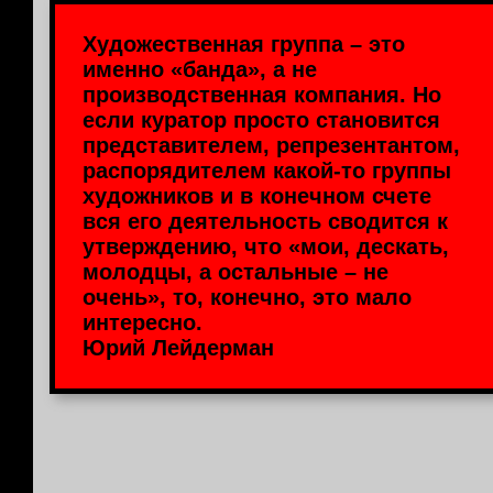
Художественная группа – это
именно «банда», а не
производственная компания. Но
если куратор просто становится
представителем, репрезентантом,
распорядителем какой-то группы
художников и в конечном счете
вся его деятельность сводится к
утверждению, что «мои, дескать,
молодцы, а остальные – не
очень», то, конечно, это мало
интересно.
Юрий Лейдерман