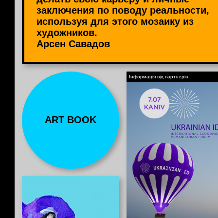
заключения по поводу реальности,
используя для этого мозаику из
художников.
Арсен Савадов
Інформація від партнерів
ART BOOK