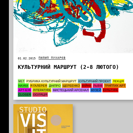
ПИЛИП ПУХАРЄВ
01.02.2015
КУЛЬТУРНИЙ МАРШРУТ (2-8 ЛЮТОГО)
М17
РУБРИКА КУЛЬТУРНИЙ МАРШРУТ
КУЛЬТУРНИЙ ПРОЕКТ
ЛЕКЦІЯ
НАУКА
Я ГАЛЕРЕЯ
ДНІПРО
ЩЕРБЕНКО
ВІЙНА
ЛЬВІВ
ТРИПТИХ АРТ
АРТ-БУК
ЛІТЕРАТУРА
МИСТЕЦЬКИЙ АРСЕНАЛ
МУЗЕЙ
КУЛЬТУРА
CLOSER
ІЗОЛЯЦІЯ